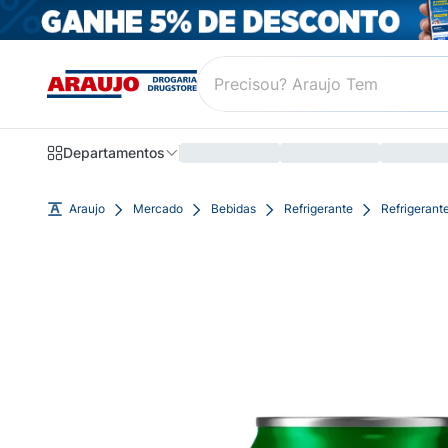
Departamentos
Araujo
Mercado
Bebidas
Refrigerante
Refrigerant