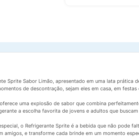
nte Sprite Sabor Limão, apresentado em uma lata prática 
a momentos de descontração, sejam eles em casa, em festas o
e oferece uma explosão de sabor que combina perfeitament
rigerante a escolha favorita de jovens e adultos que busca
ecial, o Refrigerante Sprite é a bebida que não pode falta
 amigos, e transforme cada brinde em um momento especial