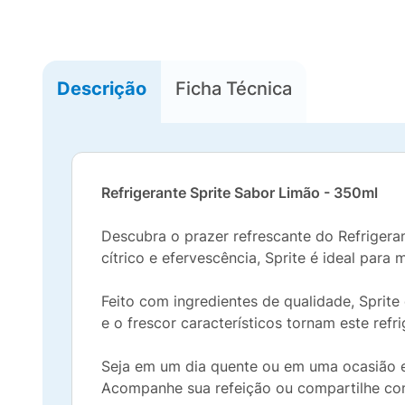
Descrição
Ficha Técnica
Refrigerante Sprite Sabor Limão - 350ml
Descubra o prazer refrescante do Refrigera
cítrico e efervescência, Sprite é ideal par
Feito com ingredientes de qualidade, Sprit
e o frescor característicos tornam este ref
Seja em um dia quente ou em uma ocasião esp
Acompanhe sua refeição ou compartilhe com