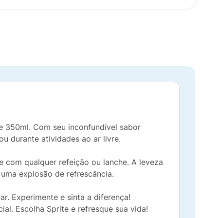
de 350ml. Com seu inconfundível sabor
u durante atividades ao ar livre.
e com qualquer refeição ou lanche. A leveza
m uma explosão de refrescância.
r. Experimente e sinta a diferença!
. Escolha Sprite e refresque sua vida!