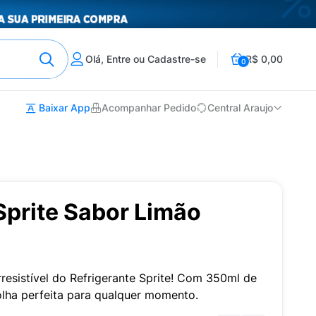
Olá, Entre ou Cadastre-se
R$ 0,00
0
Baixar App
Acompanhar Pedido
Central Araujo
Sprite Sabor Limão
resistível do Refrigerante Sprite! Com 350ml de
olha perfeita para qualquer momento.