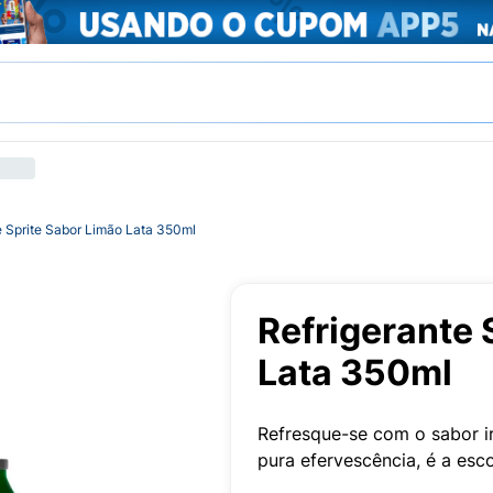
e Sprite Sabor Limão Lata 350ml
Refrigerante 
Lata 350ml
Refresque-se com o sabor ir
pura efervescência, é a esc