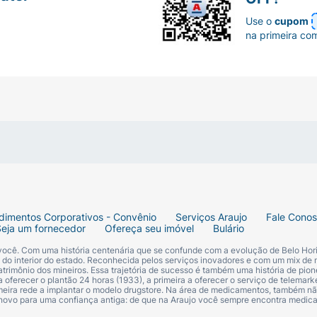
Use o
cupom
na primeira co
dimentos Corporativos - Convênio
Serviços Araujo
Fale Cono
Seja um fornecedor
Ofereça seu imóvel
Bulário
 você. Com uma história centenária que se confunde com a evolução de Belo Hori
s do interior do estado. Reconhecida pelos serviços inovadores e com um mix de 
trimônio dos mineiros. Essa trajetória de sucesso é também uma história de pion
 oferecer o plantão 24 horas (1933), a primeira a oferecer o serviço de telemarke
primeira rede a implantar o modelo drugstore. Na área de medicamentos, também nã
 novo para uma confiança antiga: de que na Araujo você sempre encontra medi