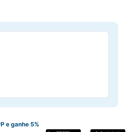
PP e ganhe 5%