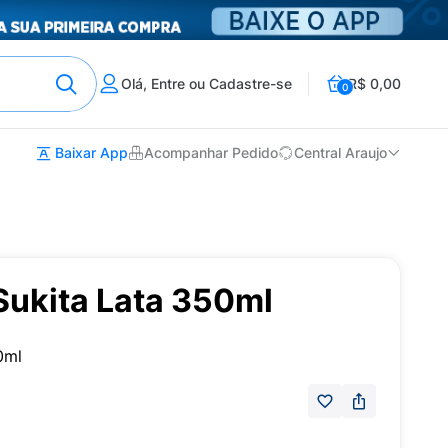
Olá, Entre ou Cadastre-se
R$ 0,00
0
Baixar App
Acompanhar Pedido
Central Araujo
Sukita Lata 350ml
0ml