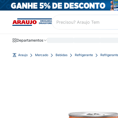
Departamentos
Araujo
Mercado
Bebidas
Refrigerante
Refrigerant