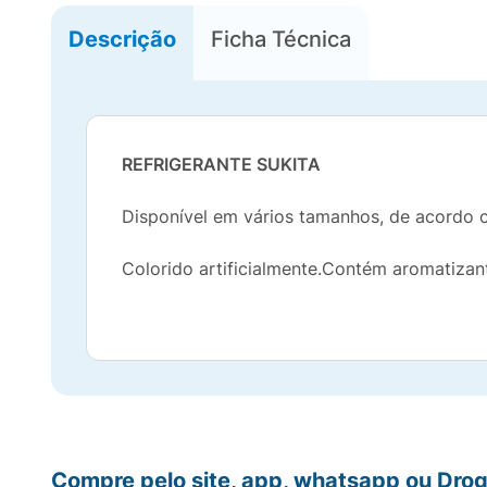
Descrição
Ficha Técnica
REFRIGERANTE SUKITA
Disponível em vários tamanhos, de acordo 
Colorido artificialmente.Contém aromatizant
Compre pelo site, app, whatsapp ou Drog