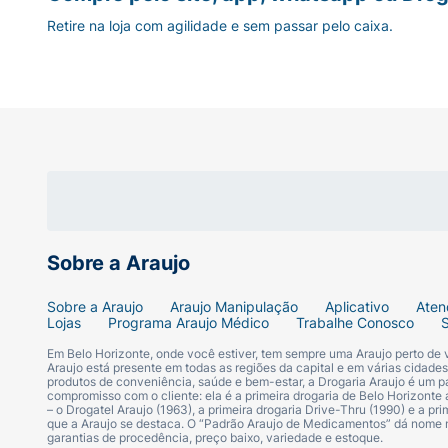
Retire na loja com agilidade e sem passar pelo caixa.
Sobre a Araujo
Sobre a Araujo
Araujo Manipulação
Aplicativo
Aten
Lojas
Programa Araujo Médico
Trabalhe Conosco
Em Belo Horizonte, onde você estiver, tem sempre uma Araujo perto de
Araujo está presente em todas as regiões da capital e em várias cidade
produtos de conveniência, saúde e bem-estar, a Drogaria Araujo é um pa
compromisso com o cliente: ela é a primeira drogaria de Belo Horizonte a
– o Drogatel Araujo (1963), a primeira drogaria Drive-Thru (1990) e a 
que a Araujo se destaca. O “Padrão Araujo de Medicamentos” dá nome
garantias de procedência, preço baixo, variedade e estoque.