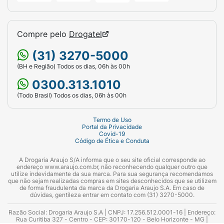
Compre pelo
Drogatel
(31) 3270-5000
(BH e Região) Todos os dias, 06h às 00h
0300.313.1010
(Todo Brasil) Todos os dias, 06h às 00h
Termo de Uso
Portal da Privacidade
Covid-19
Código de Ética e Conduta
A Drogaria Araujo S/A informa que o seu site oficial corresponde ao
endereço www.araujo.com.br, não reconhecendo qualquer outro que
utilize indevidamente da sua marca. Para sua segurança recomendamos
que não sejam realizadas compras em sites desconhecidos que se utilizem
de forma fraudulenta da marca da Drogaria Araujo S.A. Em caso de
dúvidas, gentileza entrar em contato com (31) 3270-5000.
Razão Social: Drogaria Araujo S.A | CNPJ: 17.256.512.0001-16 | Endereço:
Rua Curitiba 327 - Centro - CEP: 30170-120 - Belo Horizonte - MG |