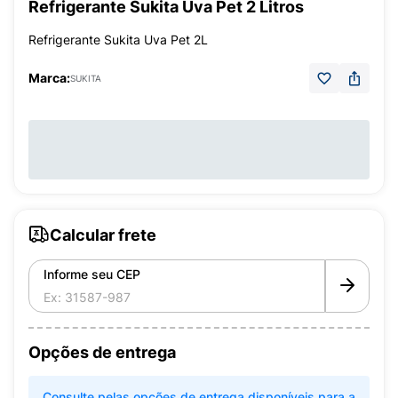
Refrigerante Sukita Uva Pet 2 Litros
Refrigerante Sukita Uva Pet 2L
Marca:
SUKITA
Calcular frete
Informe seu CEP
Opções de entrega
Consulte pelas opções de entrega disponíveis para a