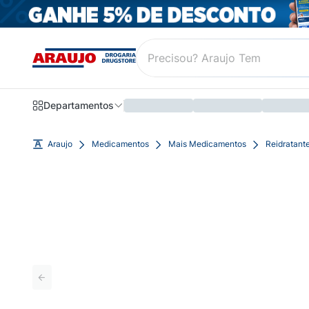
Departamentos
Araujo
Medicamentos
Mais Medicamentos
Reidratant