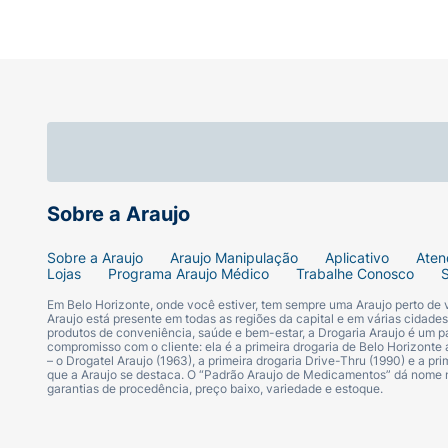
Sobre a Araujo
Sobre a Araujo
Araujo Manipulação
Aplicativo
Aten
Lojas
Programa Araujo Médico
Trabalhe Conosco
Em Belo Horizonte, onde você estiver, tem sempre uma Araujo perto de
Araujo está presente em todas as regiões da capital e em várias cidade
produtos de conveniência, saúde e bem-estar, a Drogaria Araujo é um pa
compromisso com o cliente: ela é a primeira drogaria de Belo Horizonte a
– o Drogatel Araujo (1963), a primeira drogaria Drive-Thru (1990) e a 
que a Araujo se destaca. O “Padrão Araujo de Medicamentos” dá nome
garantias de procedência, preço baixo, variedade e estoque.