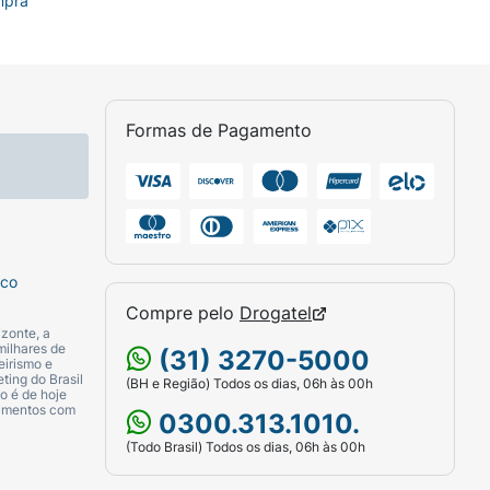
mpra
Formas de Pagamento
sco
Compre pelo
Drogatel
zonte, a
milhares de
(31) 3270-5000
eirismo e
ting do Brasil
(BH e Região) Todos os dias, 06h às 00h
o é de hoje
camentos com
0300.313.1010.
(Todo Brasil) Todos os dias, 06h às 00h