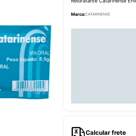
Reidratante Catarinense En
Marca:
CATARINENSE
Calcular frete