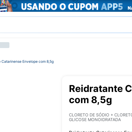
e Catarinense Envelope com 8,5g
Reidratante 
com 8,5g
CLORETO DE SÓDIO + CLORETO
GLICOSE MONOIDRATADA