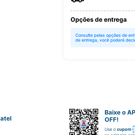
Opções de entrega
Consulte pelas opções de ent
de entrega, você poderá deci
Baixe o A
atel
OFF!
Use o
cupom