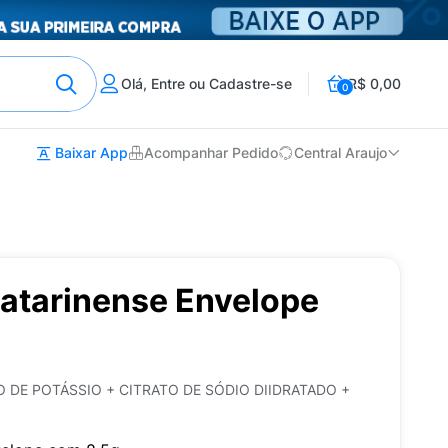
Olá, Entre ou Cadastre-se
R$ 0,00
0
Baixar App
Acompanhar Pedido
Central Araujo
Catarinense Envelope
 DE POTÁSSIO + CITRATO DE SÓDIO DIIDRATADO +