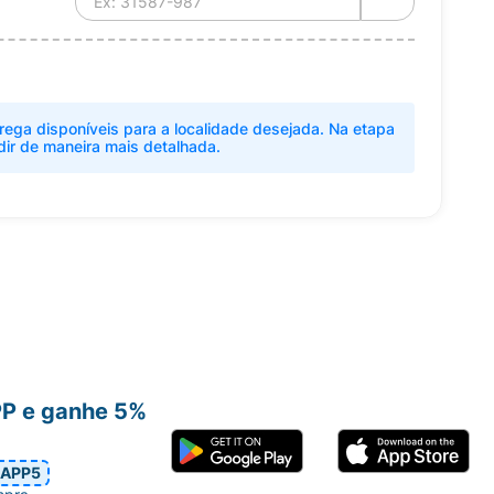
rega disponíveis para a localidade desejada. Na etapa
dir de maneira mais detalhada.
PP e ganhe 5%
APP5