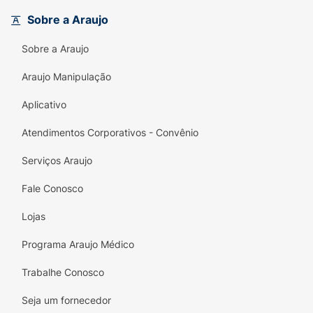
dos germes.Garante até 20h de
Sobre a Araujo
hidratação.Compatível com olhos sensíveis.
Sobre a Araujo
Araujo Manipulação
Aplicativo
Atendimentos Corporativos - Convênio
Serviços Araujo
Fale Conosco
Lojas
Programa Araujo Médico
Trabalhe Conosco
Seja um fornecedor