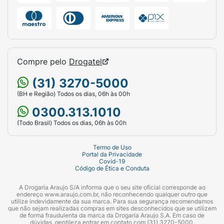
Compre pelo
Drogatel
(31) 3270-5000
(BH e Região) Todos os dias, 06h às 00h
0300.313.1010
(Todo Brasil) Todos os dias, 06h às 00h
Termo de Uso
Portal da Privacidade
Covid-19
Código de Ética e Conduta
A Drogaria Araujo S/A informa que o seu site oficial corresponde ao
endereço www.araujo.com.br, não reconhecendo qualquer outro que
utilize indevidamente da sua marca. Para sua segurança recomendamos
que não sejam realizadas compras em sites desconhecidos que se utilizem
de forma fraudulenta da marca da Drogaria Araujo S.A. Em caso de
dúvidas, gentileza entrar em contato com (31) 3270-5000.