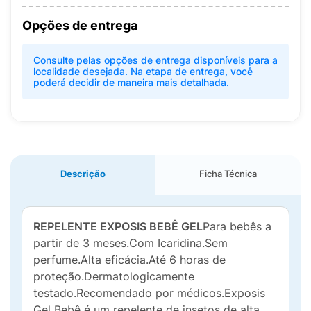
Opções de entrega
Consulte pelas opções de entrega disponíveis para a
localidade desejada. Na etapa de entrega, você
poderá decidir de maneira mais detalhada.
Descrição
Ficha Técnica
REPELENTE EXPOSIS BEBÊ GEL
Para bebês a
partir de 3 meses.Com Icaridina.Sem
perfume.Alta eficácia.Até 6 horas de
proteção.Dermatologicamente
testado.Recomendado por médicos.Exposis
Gel Bebê é um repelente de insetos de alta