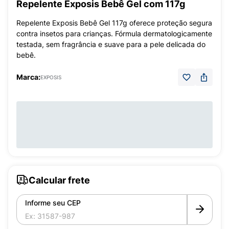
Repelente Exposis Bebê Gel com 117g
Repelente Exposis Bebê Gel 117g oferece proteção segura
contra insetos para crianças. Fórmula dermatologicamente
testada, sem fragrância e suave para a pele delicada do
bebê.
Marca:
EXPOSIS
Calcular frete
Informe seu CEP