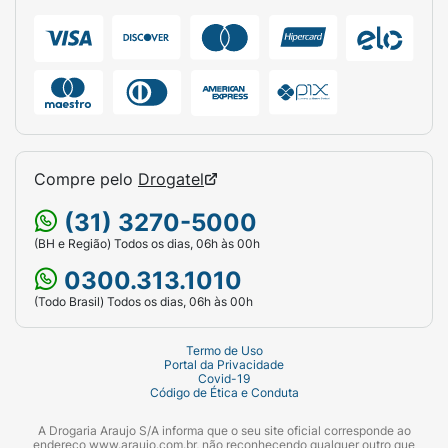
Compre pelo
Drogatel
(31) 3270-5000
(BH e Região) Todos os dias, 06h às 00h
0300.313.1010
(Todo Brasil) Todos os dias, 06h às 00h
Termo de Uso
Portal da Privacidade
Covid-19
Código de Ética e Conduta
A Drogaria Araujo S/A informa que o seu site oficial corresponde ao
endereço www.araujo.com.br, não reconhecendo qualquer outro que