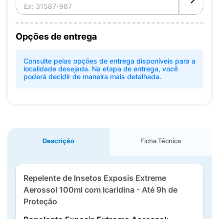
Opções de entrega
Consulte pelas opções de entrega disponíveis para a
localidade desejada. Na etapa de entrega, você
poderá decidir de maneira mais detalhada.
Descrição
Ficha Técnica
Repelente de Insetos Exposis Extreme
Aerossol 100ml com Icaridina - Até 9h de
Proteção