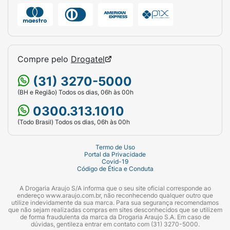
Compre pelo
Drogatel
(31) 3270-5000
(BH e Região) Todos os dias, 06h às 00h
0300.313.1010
(Todo Brasil) Todos os dias, 06h às 00h
Termo de Uso
Portal da Privacidade
Covid-19
Código de Ética e Conduta
A Drogaria Araujo S/A informa que o seu site oficial corresponde ao
endereço www.araujo.com.br, não reconhecendo qualquer outro que
utilize indevidamente da sua marca. Para sua segurança recomendamos
que não sejam realizadas compras em sites desconhecidos que se utilizem
de forma fraudulenta da marca da Drogaria Araujo S.A. Em caso de
dúvidas, gentileza entrar em contato com (31) 3270-5000.