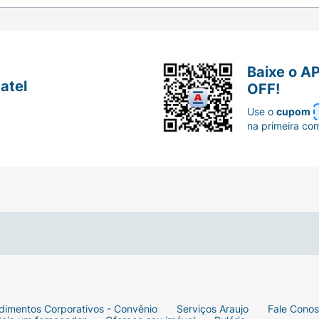
Baixe o A
atel
OFF!
Use o
cupom
na primeira co
dimentos Corporativos - Convênio
Serviços Araujo
Fale Cono