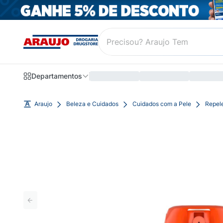
Departamentos
Araujo
Beleza e Cuidados
Cuidados com a Pele
Repel