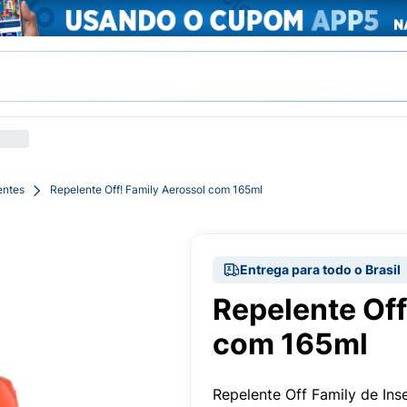
entes
Repelente Off! Family Aerossol com 165ml
Entrega para todo o Brasil
Repelente Off
com 165ml
Repelente Off Family de In