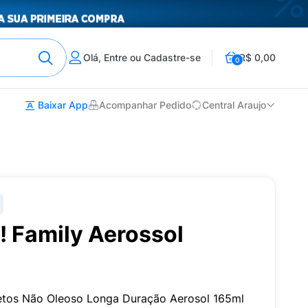
Olá, Entre ou Cadastre-se
R$ 0,00
0
Baixar App
Acompanhar Pedido
Central Araujo
! Family Aerossol
setos Não Oleoso Longa Duração Aerosol 165ml