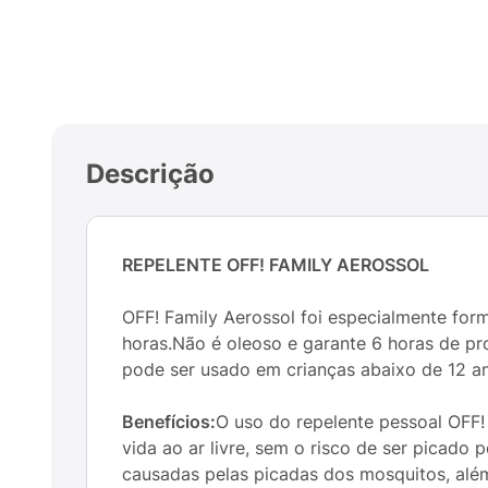
Descrição
REPELENTE OFF! FAMILY AEROSSOL
OFF! Family Aerossol foi especialmente for
horas.Não é oleoso e garante 6 horas de pro
pode ser usado em crianças abaixo de 12 a
Benefícios:
O uso do repelente pessoal OFF!
vida ao ar livre, sem o risco de ser picado 
causadas pelas picadas dos mosquitos, alé