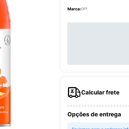
Marca:
OFF
Calcular frete
Opções de entrega