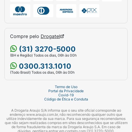
Compre pelo
Drogatel
(31) 3270-5000
(BH e Região) Todos os dias, 06h às 00h
0300.313.1010
(Todo Brasil) Todos os dias, 06h às 00h
Termo de Uso
Portal da Privacidade
Covid-19
Código de Ética e Conduta
A Drogaria Araujo S/A informa que o seu site oficial corresponde ao
endereço www.araujo.com.br, não reconhecendo qualquer outro que
utilize indevidamente da sua marca. Para sua segurança recomendamos
que não sejam realizadas compras em sites desconhecidos que se utilizem
de forma fraudulenta da marca da Drogaria Araujo S.A. Em caso de
dúvidas, gentileza entrar em contato com (31) 3270-5000.