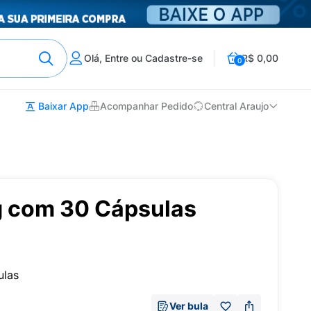
Olá, Entre ou Cadastre-se
R$ 0,00
0
Baixar App
Acompanhar Pedido
Central Araujo
 com 30 Cápsulas
ulas
Ver bula