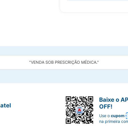
"VENDA SOB PRESCRIÇÃO MÉDICA."
Baixe o A
atel
OFF!
Use o
cupom
na primeira co