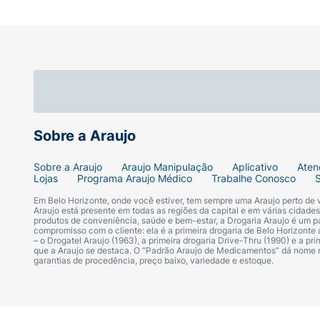
Sobre a Araujo
Sobre a Araujo
Araujo Manipulação
Aplicativo
Aten
Lojas
Programa Araujo Médico
Trabalhe Conosco
Em Belo Horizonte, onde você estiver, tem sempre uma Araujo perto de
Araujo está presente em todas as regiões da capital e em várias cidade
produtos de conveniência, saúde e bem-estar, a Drogaria Araujo é um pa
compromisso com o cliente: ela é a primeira drogaria de Belo Horizonte a
– o Drogatel Araujo (1963), a primeira drogaria Drive-Thru (1990) e a 
que a Araujo se destaca. O “Padrão Araujo de Medicamentos” dá nome
garantias de procedência, preço baixo, variedade e estoque.