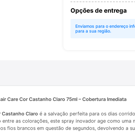
Opções de entrega
Enviamos para o endereço inf
para a sua região.
air Care Cor Castanho Claro 75ml – Cobertura Imediata
r Castanho Claro
é a salvação perfeita para os dias corri
o entre as colorações, este spray inovador age como uma 
dos fios brancos em questão de segundos, devolvendo a su