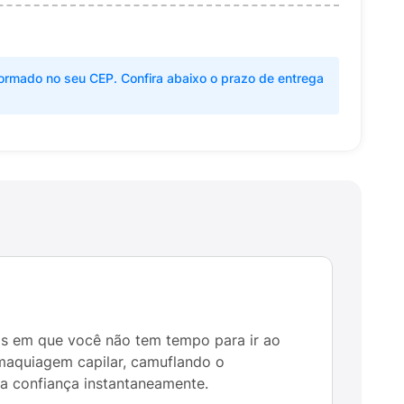
ormado no seu CEP. Confira abaixo o prazo de entrega
dos em que você não tem tempo para ir ao
maquiagem capilar, camuflando o
a confiança instantaneamente.