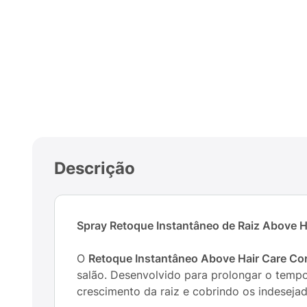
Descrição
Spray Retoque Instantâneo de Raiz Above H
O
Retoque Instantâneo Above Hair Care Co
salão. Desenvolvido para prolongar o temp
crescimento da raiz e cobrindo os indeseja