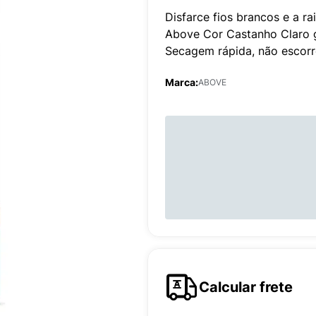
Disfarce fios brancos e a r
Above Cor Castanho Claro g
Secagem rápida, não escorr
Marca:
ABOVE
Calcular frete