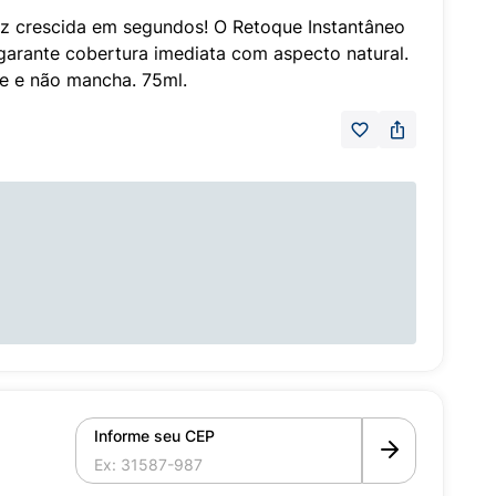
aiz crescida em segundos! O Retoque Instantâneo
arante cobertura imediata com aspecto natural.
e e não mancha. 75ml.
Informe seu CEP