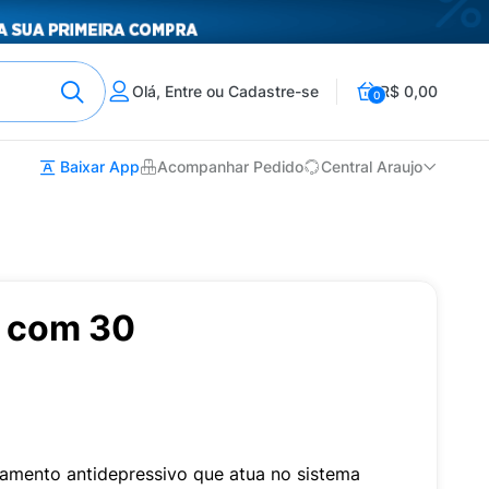
Olá, Entre ou Cadastre-se
R$ 0,00
0
Baixar App
Acompanhar Pedido
Central Araujo
 com 30
mento antidepressivo que atua no sistema