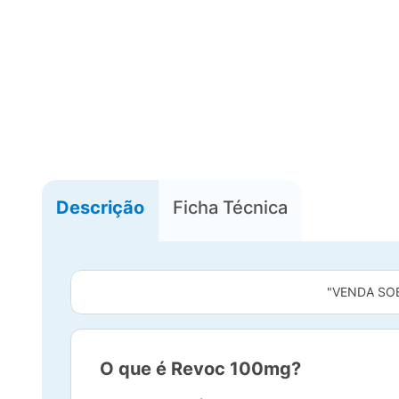
Descrição
Ficha Técnica
"VENDA SO
O que é Revoc 100mg?