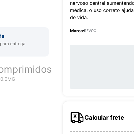
nervoso central aumentando 
médica, o uso correto ajuda
de vida.
Marca:
REVOC
da
 para entrega.
omprimidos
00.0MG
Calcular frete