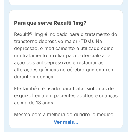
Para que serve Rexulti 1mg?
Rexulti® 1mg é indicado para o tratamento do
transtorno depressivo maior (TDM). Na
depressão, o medicamento é utilizado como
um tratamento auxiliar para potencializar a
ação dos antidepressivos e restaurar as
alterações químicas no cérebro que ocorrem
durante a doença.
Ele também é usado para tratar sintomas de
esquizofrenia em pacientes adultos e crianças
acima de 13 anos.
Mesmo com a melhora do quadro, o médico
pode continuar a prescrever Rexulti, de forma
Ver mais...
a evitar a reincidência de sintomas.