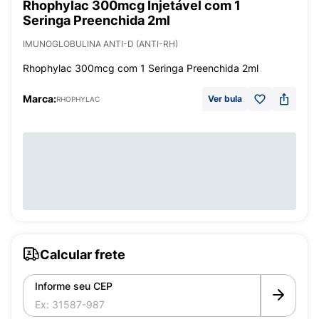
Rhophylac 300mcg Injetável com 1
Seringa Preenchida 2ml
IMUNOGLOBULINA ANTI-D (ANTI-RH)
Rhophylac 300mcg com 1 Seringa Preenchida 2ml
Marca:
Ver bula
RHOPHYLAC
Calcular frete
Informe seu CEP