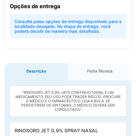
Opções de entrega
Consulte pelas opções de entrega disponíveis para a
localidade desejada. Na etapa de entrega, você
poderá decidir de maneira mais detalhada.
Descrição
Ficha Técnica
"RINOSORO JET 0,9% JATO CONTÍNUO 100ML É UM
MEDICAMENTO. SEU USO PODE TRAZER RISCOS. PROCURE
O MÉDICO E O FARMACÊUTICO. LEIA A BULA. SE
PERSISTIREM OS SINTOMAS, O MÉDICO DEVERÁ SER
CONSULTADO."
RINOSORO JET 0,9% SPRAY NASAL