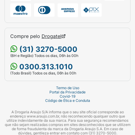
Compre pelo
Drogatel
(31) 3270-5000
(BH e Região) Todos os dias, 06h às 00h
0300.313.1010
(Todo Brasil) Todos os dias, 06h às 00h
Termo de Uso
Portal da Privacidade
Covid-19
Código de Ética e Conduta
A Drogaria Araujo S/A informa que o seu site oficial corresponde ao
endereço www.araujo.com.br, não reconhecendo qualquer outro que
utilize indevidamente da sua marca. Para sua segurança recomendamos
que não sejam realizadas compras em sites desconhecidos que se utilizem
de forma fraudulenta da marca da Drogaria Araujo S.A. Em caso de
dúvidas, gentileza entrar em contato com (31) 3270-5000.