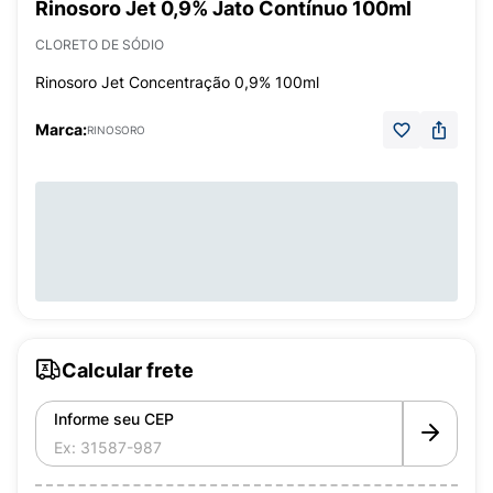
Rinosoro Jet 0,9% Jato Contínuo 100ml
CLORETO DE SÓDIO
Rinosoro Jet Concentração 0,9% 100ml
Marca:
RINOSORO
Calcular frete
Informe seu CEP