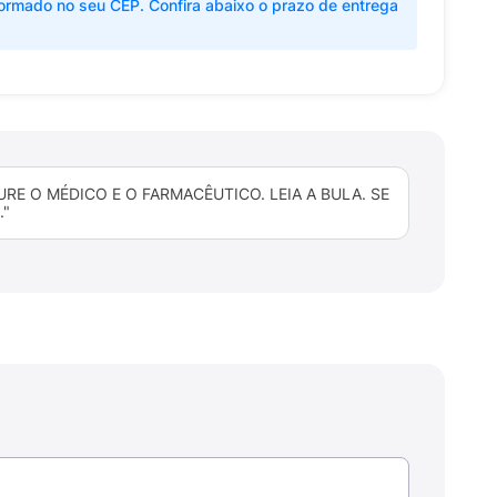
ormado no seu CEP. Confira abaixo o prazo de entrega
E O MÉDICO E O FARMACÊUTICO. LEIA A BULA. SE
."