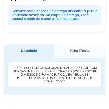
Consulte pelas opções de entrega disponíveis para a
localidade desejada. Na etapa de entrega, você
poderá decidir de maneira mais detalhada.
Descrição
Ficha Técnica
"RINOSORO XT SIC 3% SOLUÇÃO NASAL SPRAY 50ML É UM
MEDICAMENTO. SEU USO PODE TRAZER RISCOS. PROCURE
O MÉDICO E O FARMACÊUTICO. LEIA A BULA. SE
PERSISTIREM OS SINTOMAS, O MÉDICO DEVERÁ SER
CONSULTADO."