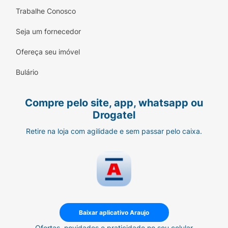
Trabalhe Conosco
Seja um fornecedor
Ofereça seu imóvel
Bulário
Compre pelo site, app, whatsapp ou
Drogatel
Retire na loja com agilidade e sem passar pelo caixa.
Baixar aplicativo Araujo
Ofertas, novidades e praticidade no seu celular