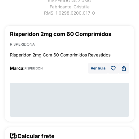
RISPERIDONA 2.0MG
Fabricante:
Cristália
RMS:
1.0298.0200.017-0
Risperidon 2mg com 60 Comprimidos
RISPERIDONA
Risperidon 2mg Com 60 Comprimidos Revestidos
Marca:
Ver bula
RISPERIDON
Calcular frete