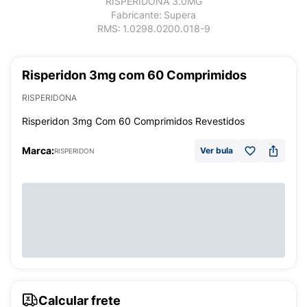
RISPERIDONA 3.0MG
Fabricante:
Supera
RMS:
1.0298.0200.018-9
Risperidon 3mg com 60 Comprimidos
RISPERIDONA
Risperidon 3mg Com 60 Comprimidos Revestidos
Marca:
Ver bula
RISPERIDON
Calcular frete