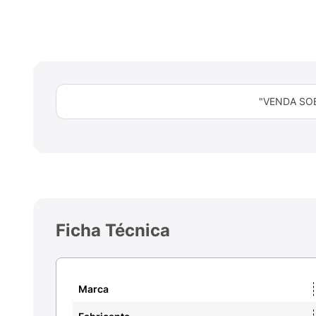
"VENDA SO
Ficha Técnica
Marca