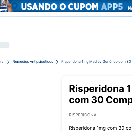
ral
Remédios Antipsicóticos
Risperidona 1mg Medley Genérico com 30
Risperidona 
com 30 Comp
RISPERIDONA
Risperidona 1mg com 30 co