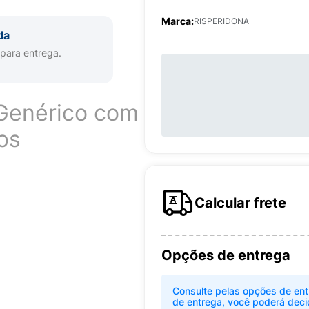
Marca:
RISPERIDONA
da
 para entrega.
Genérico com
os
Calcular frete
Opções de entrega
Consulte pelas opções de ent
de entrega, você poderá deci