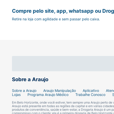
Compre pelo site, app, whatsapp ou Drog
Retire na loja com agilidade e sem passar pelo caixa.
Sobre a Araujo
Sobre a Araujo
Araujo Manipulação
Aplicativo
Aten
Lojas
Programa Araujo Médico
Trabalhe Conosco
Em Belo Horizonte, onde você estiver, tem sempre uma Araujo perto de
Araujo está presente em todas as regiões da capital e em várias cidade
produtos de conveniência, saúde e bem-estar, a Drogaria Araujo é um pa
compromisso com o cliente: ela é a primeira drogaria de Belo Horizonte a