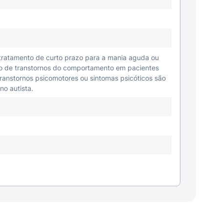
tratamento de curto prazo para a mania aguda ou
nto de transtornos do comportamento em pacientes
ranstornos psicomotores ou sintomas psicóticos são
no autista.