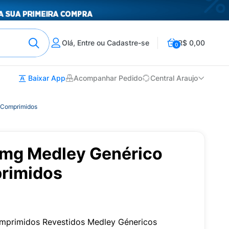
Olá, Entre ou Cadastre-se
R$ 0,00
0
Baixar App
Acompanhar Pedido
Central Araujo
 Comprimidos
1mg Medley Genérico
rimidos
mprimidos Revestidos Medley Génericos