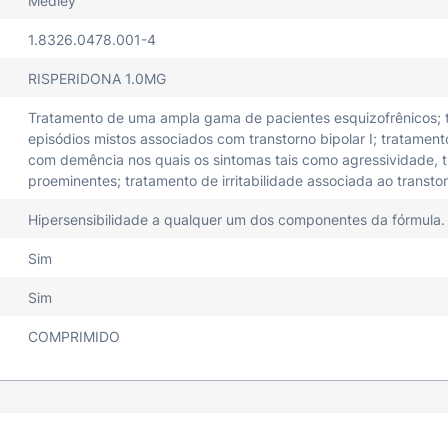
Medley
1.8326.0478.001-4
RISPERIDONA 1.0MG
Tratamento de uma ampla gama de pacientes esquizofrênicos; 
episódios mistos associados com transtorno bipolar I; tratame
com demência nos quais os sintomas tais como agressividade, t
proeminentes; tratamento de irritabilidade associada ao transtor
Hipersensibilidade a qualquer um dos componentes da fórmula.
Sim
Sim
COMPRIMIDO