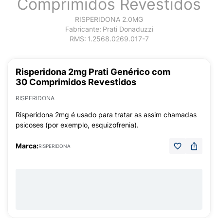
Comprimidos Revestidos
RISPERIDONA 2.0MG
Fabricante:
Prati Donaduzzi
RMS:
1.2568.0269.017-7
Risperidona 2mg Prati Genérico com
30 Comprimidos Revestidos
RISPERIDONA
Risperidona 2mg é usado para tratar as assim chamadas
psicoses (por exemplo, esquizofrenia).
Marca:
RISPERIDONA