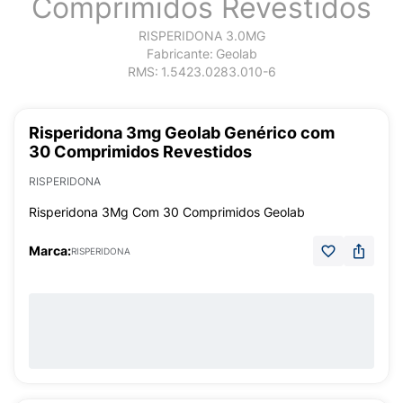
Comprimidos Revestidos
RISPERIDONA 3.0MG
Fabricante:
Geolab
RMS:
1.5423.0283.010-6
Risperidona 3mg Geolab Genérico com
30 Comprimidos Revestidos
RISPERIDONA
Risperidona 3Mg Com 30 Comprimidos Geolab
Marca:
RISPERIDONA