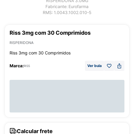
RISPERIDONA 3.0MG
Fabricante:
Eurofarma
RMS:
1.0043.1002.010-5
Riss 3mg com 30 Comprimidos
RISPERIDONA
Riss 3mg com 30 Comprimidos
Marca:
Ver bula
RISS
Calcular frete