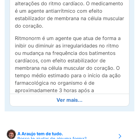
alterações do ritmo cardíaco. O medicamento
é um agente antiarrítmico com efeito
estabilizador de membrana na célula muscular
do coração.
Ritmonorm é um agente que atua de forma a
inibir ou diminuir as irregularidades no ritmo
ou mudança na frequência dos batimentos
cardíacos, com efeito estabilizador de
membrana na célula muscular do coração. O
tempo médio estimado para o início da ação
farmacológica no organismo é de
aproximadamente 3 horas após a
administração oral.
Ver mais...
QUANDO NÃO UTILIZAR ESTE
MEDICAMENTO?
Ritmonorm é contraindicado em casos de:
A Araujo tem de tudo.
Posso te ajudar de alguma forma?