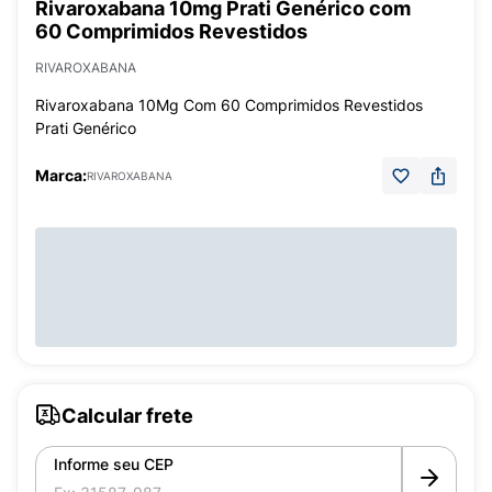
Rivaroxabana 10mg Prati Genérico com
60 Comprimidos Revestidos
RIVAROXABANA
Rivaroxabana 10Mg Com 60 Comprimidos Revestidos
Prati Genérico
Marca:
RIVAROXABANA
Calcular frete
Informe seu CEP