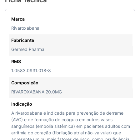
Ficha Técnica
Marca
Rivaroxabana
Fabricante
Germed Pharma
RMS
1.0583.0931.018-8
Composição
RIVAROXABANA 20.0MG
Indicação
A rivaroxabana é indicada para prevenção de derrame
(AVC) e de formação de coágulo em outros vasos
sanguíneos (embolia sistêmica) em pacientes adultos com
arritmia do coração (fibrilação atrial não-valvular) que
apresente um ou mais fatores de risco, como insuficiência