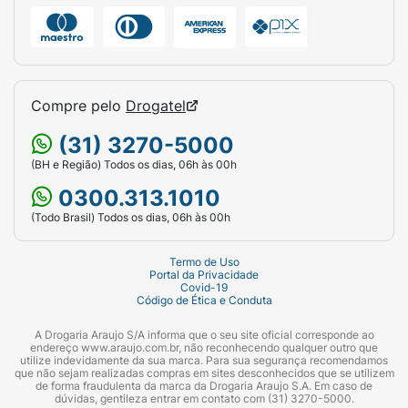
Compre pelo
Drogatel
(31) 3270-5000
(BH e Região) Todos os dias, 06h às 00h
0300.313.1010
(Todo Brasil) Todos os dias, 06h às 00h
Termo de Uso
Portal da Privacidade
Covid-19
Código de Ética e Conduta
A Drogaria Araujo S/A informa que o seu site oficial corresponde ao
endereço www.araujo.com.br, não reconhecendo qualquer outro que
utilize indevidamente da sua marca. Para sua segurança recomendamos
que não sejam realizadas compras em sites desconhecidos que se utilizem
de forma fraudulenta da marca da Drogaria Araujo S.A. Em caso de
dúvidas, gentileza entrar em contato com (31) 3270-5000.