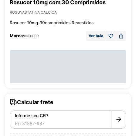
Rosucor 10mg com 30 Comprimidos
ROSUVASTATINA CÁLCICA
Rosucor 10mg 30comprimidos Revestidos
Marca:
Ver bula
ROSUCOR
Calcular frete
Informe seu CEP