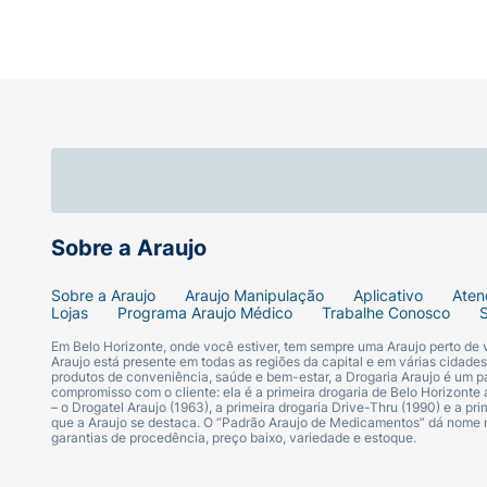
Sobre a Araujo
Sobre a Araujo
Araujo Manipulação
Aplicativo
Aten
Lojas
Programa Araujo Médico
Trabalhe Conosco
Em Belo Horizonte, onde você estiver, tem sempre uma Araujo perto de
Araujo está presente em todas as regiões da capital e em várias cidade
produtos de conveniência, saúde e bem-estar, a Drogaria Araujo é um pa
compromisso com o cliente: ela é a primeira drogaria de Belo Horizonte a
– o Drogatel Araujo (1963), a primeira drogaria Drive-Thru (1990) e a 
que a Araujo se destaca. O “Padrão Araujo de Medicamentos” dá nome
garantias de procedência, preço baixo, variedade e estoque.