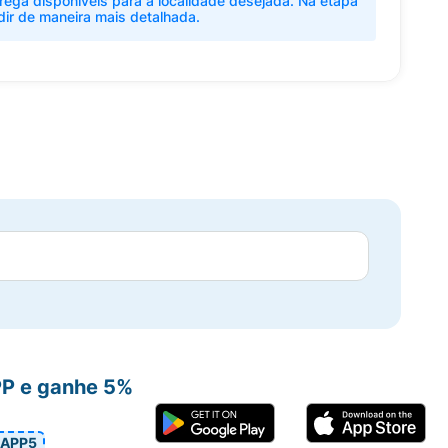
rega disponíveis para a localidade desejada. Na etapa
dir de maneira mais detalhada.
PP e ganhe 5%
APP5