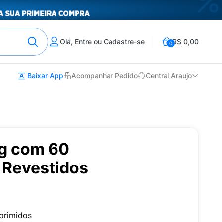
Olá, Entre ou Cadastre-se
R$ 0,00
0
Baixar App
Acompanhar Pedido
Central Araujo
g com 60
Revestidos
primidos