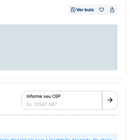
Ver bula
Informe seu CEP