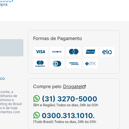
mpra
Formas de Pagamento
sco
Compre pelo
Drogatel
zonte, a
milhares de
(31) 3270-5000
eirismo e
ting do Brasil
(BH e Região) Todos os dias, 06h às 00h
o é de hoje
camentos com
0300.313.1010.
(Todo Brasil) Todos os dias, 06h às 00h