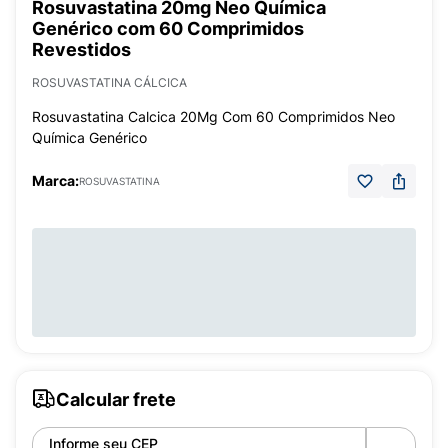
Rosuvastatina 20mg Neo Química
Genérico com 60 Comprimidos
Revestidos
ROSUVASTATINA CÁLCICA
Rosuvastatina Calcica 20Mg Com 60 Comprimidos Neo
Química Genérico
Marca:
ROSUVASTATINA
Calcular frete
Informe seu CEP