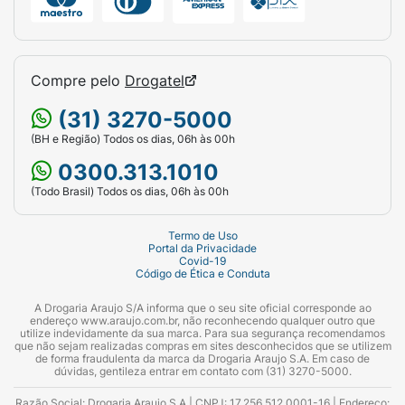
Compre pelo
Drogatel
(31) 3270-5000
(BH e Região) Todos os dias, 06h às 00h
0300.313.1010
(Todo Brasil) Todos os dias, 06h às 00h
Termo de Uso
Portal da Privacidade
Covid-19
Código de Ética e Conduta
A Drogaria Araujo S/A informa que o seu site oficial corresponde ao
endereço www.araujo.com.br, não reconhecendo qualquer outro que
utilize indevidamente da sua marca. Para sua segurança recomendamos
que não sejam realizadas compras em sites desconhecidos que se utilizem
de forma fraudulenta da marca da Drogaria Araujo S.A. Em caso de
dúvidas, gentileza entrar em contato com (31) 3270-5000.
Razão Social: Drogaria Araujo S.A | CNPJ: 17.256.512.0001-16 | Endereço: