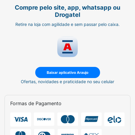
Compre pelo site, app, whatsapp ou
Drogatel
Retire na loja com agilidade e sem passar pelo caixa.
Baixar aplicativo Araujo
Ofertas, novidades e praticidade no seu celular
Formas de Pagamento