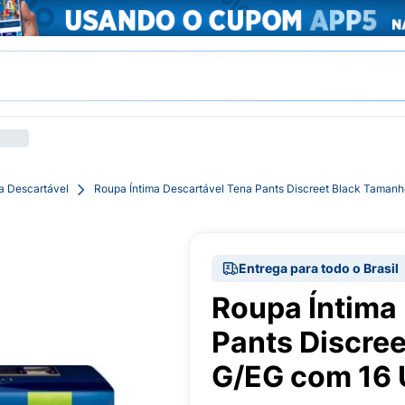
a Descartável
Roupa Íntima Descartável Tena Pants Discreet Black Taman
Entrega para todo o Brasil
Roupa Íntima
Pants Discre
G/EG com 16 