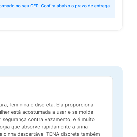
ormado no seu CEP. Confira abaixo o prazo de entrega
ra, feminina e discreta. Ela proporciona
ulher está acostumada a usar e se molda
r segurança contra vazamento, e é muito
logia que absorve rapidamente a urina
 calcinha descartável TENA discreta também