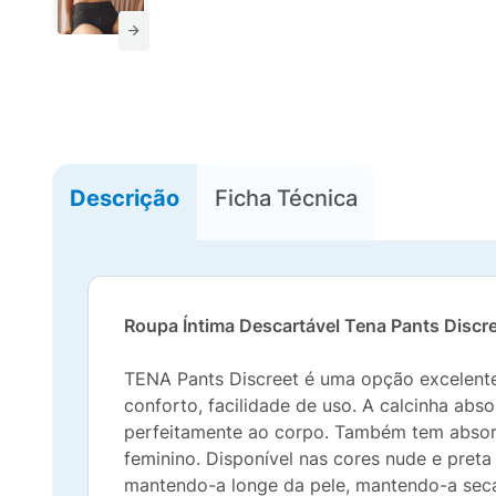
Descrição
Ficha Técnica
Roupa Íntima Descartável Tena Pants Disc
TENA Pants Discreet é uma opção excelente p
conforto, facilidade de uso. A calcinha ab
perfeitamente ao corpo. Também tem absorç
feminino. Disponível nas cores nude e pret
mantendo-a longe da pele, mantendo-a seca,