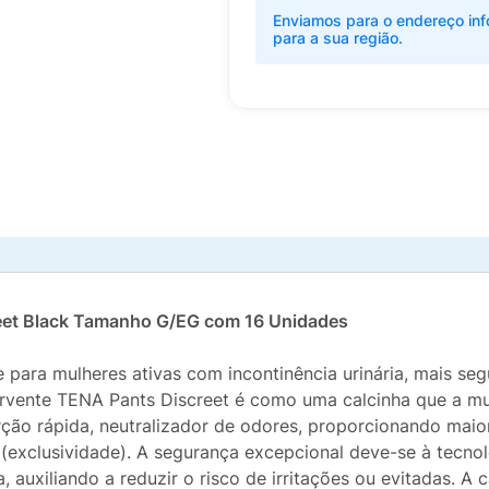
Enviamos para o endereço inf
para a sua região.
reet Black Tamanho G/EG com 16 Unidades
ara mulheres ativas com incontinência urinária, mais segu
sorvente TENA Pants Discreet é como uma calcinha que a m
ão rápida, neutralizador de odores, proporcionando maio
a (exclusividade). A segurança excepcional deve-se à tecno
 auxiliando a reduzir o risco de irritações ou evitadas. A