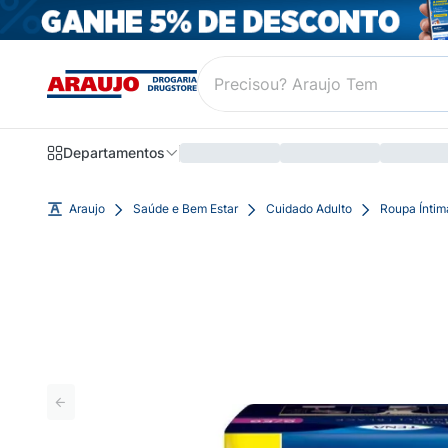
Departamentos
Araujo
Saúde e Bem Estar
Cuidado Adulto
Roupa Íntim