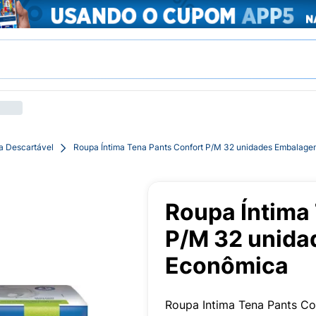
a Descartável
Roupa Íntima Tena Pants Confort P/M 32 unidades Embalag
Roupa Íntima
P/M 32 unid
Econômica
Roupa Intima Tena Pants C