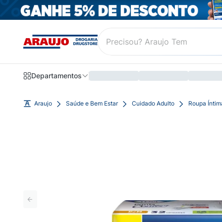
Departamentos
Araujo
Saúde e Bem Estar
Cuidado Adulto
Roupa Íntim