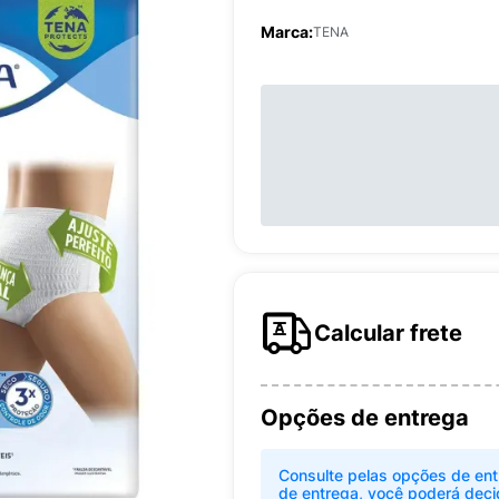
Marca:
TENA
Calcular frete
Opções de entrega
Consulte pelas opções de ent
de entrega, você poderá deci