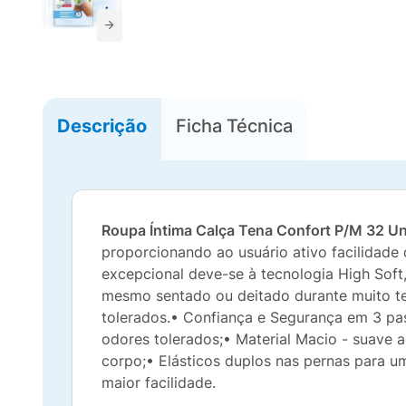
Descrição
Ficha Técnica
Roupa Íntima Calça Tena Confort P/M 32 U
proporcionando ao usuário ativo facilidade 
excepcional deve-se à tecnologia High Sof
mesmo sentado ou deitado durante muito tem
tolerados.• Confiança e Segurança em 3 pa
odores tolerados;
• Material Macio - suave 
corpo;
• Elásticos duplos nas pernas para u
maior facilidade.