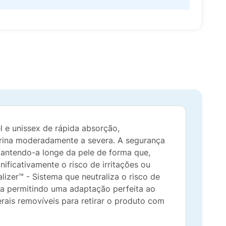
 e unissex de rápida absorção,
urina moderadamente a severa. A segurança
antendo-a longe da pele de forma que,
ficativamente o risco de irritações ou
lizer™ - Sistema que neutraliza o risco de
ura permitindo uma adaptação perfeita ao
erais removíveis para retirar o produto com