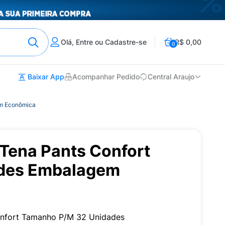
Olá, Entre ou Cadastre-se
R$ 0,00
0
Baixar App
Acompanhar Pedido
Central Araujo
em Econômica
 Tena Pants Confort
ades Embalagem
onfort Tamanho P/M 32 Unidades