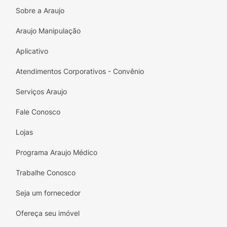
Costuras laterais removíveis para retirar o
Sobre a Araujo
produto com maior facilidade
Araujo Manipulação
Aplicativo
Atendimentos Corporativos - Convênio
Serviços Araujo
Fale Conosco
Lojas
Programa Araujo Médico
Trabalhe Conosco
Seja um fornecedor
Ofereça seu imóvel