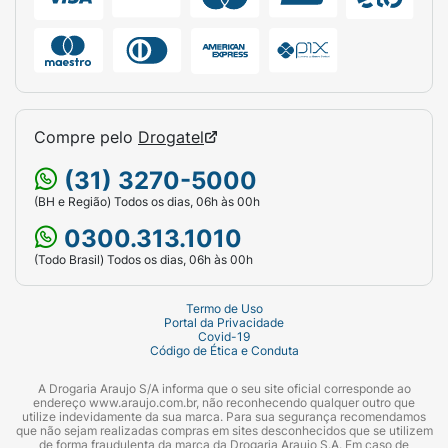
Compre pelo
Drogatel
(31) 3270-5000
(BH e Região) Todos os dias, 06h às 00h
0300.313.1010
(Todo Brasil) Todos os dias, 06h às 00h
Termo de Uso
Portal da Privacidade
Covid-19
Código de Ética e Conduta
A Drogaria Araujo S/A informa que o seu site oficial corresponde ao
endereço www.araujo.com.br, não reconhecendo qualquer outro que
utilize indevidamente da sua marca. Para sua segurança recomendamos
que não sejam realizadas compras em sites desconhecidos que se utilizem
de forma fraudulenta da marca da Drogaria Araujo S.A. Em caso de