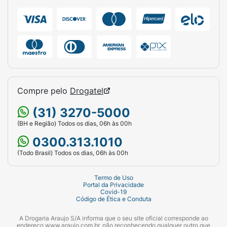
Compre pelo
Drogatel
(31) 3270-5000
(BH e Região) Todos os dias, 06h às 00h
0300.313.1010
(Todo Brasil) Todos os dias, 06h às 00h
Termo de Uso
Portal da Privacidade
Covid-19
Código de Ética e Conduta
A Drogaria Araujo S/A informa que o seu site oficial corresponde ao
endereço www.araujo.com.br, não reconhecendo qualquer outro que