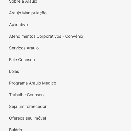
infecções cutâneas.
Sobre a Araujo
Araujo Manipulação
Aplicativo
Atendimentos Corporativos - Convênio
Serviços Araujo
Fale Conosco
Lojas
Programa Araujo Médico
Trabalhe Conosco
Seja um fornecedor
Ofereça seu imóvel
Bulário