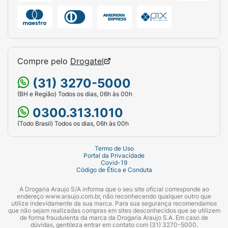
Compre pelo
Drogatel
(31) 3270-5000
(BH e Região) Todos os dias, 06h às 00h
0300.313.1010
(Todo Brasil) Todos os dias, 06h às 00h
Termo de Uso
Portal da Privacidade
Covid-19
Código de Ética e Conduta
A Drogaria Araujo S/A informa que o seu site oficial corresponde ao
endereço www.araujo.com.br, não reconhecendo qualquer outro que
utilize indevidamente da sua marca. Para sua segurança recomendamos
que não sejam realizadas compras em sites desconhecidos que se utilizem
de forma fraudulenta da marca da Drogaria Araujo S.A. Em caso de
dúvidas, gentileza entrar em contato com (31) 3270-5000.