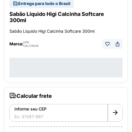
Entrega para todo o Brasil
Sabão Líquido Higi Calcinha Softcare
300ml
Sabão Liquido Higi Calcinha Softcare 300ml
HIGI
Marca:
CALCINHA
Calcular frete
Informe seu CEP