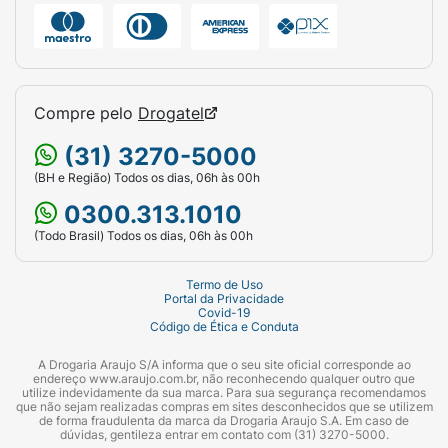
Compre pelo
Drogatel
(31) 3270-5000
(BH e Região) Todos os dias, 06h às 00h
0300.313.1010
(Todo Brasil) Todos os dias, 06h às 00h
Termo de Uso
Portal da Privacidade
Covid-19
Código de Ética e Conduta
A Drogaria Araujo S/A informa que o seu site oficial corresponde ao
endereço www.araujo.com.br, não reconhecendo qualquer outro que
utilize indevidamente da sua marca. Para sua segurança recomendamos
que não sejam realizadas compras em sites desconhecidos que se utilizem
de forma fraudulenta da marca da Drogaria Araujo S.A. Em caso de
dúvidas, gentileza entrar em contato com (31) 3270-5000.