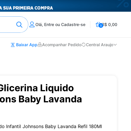
Olá, Entre ou Cadastre-se
R$ 0,00
0
Baixar App
Acompanhar Pedido
Central Araujo
licerina Liquido
nsons Baby Lavanda
do Infantil Johnsons Baby Lavanda Refil 180Ml