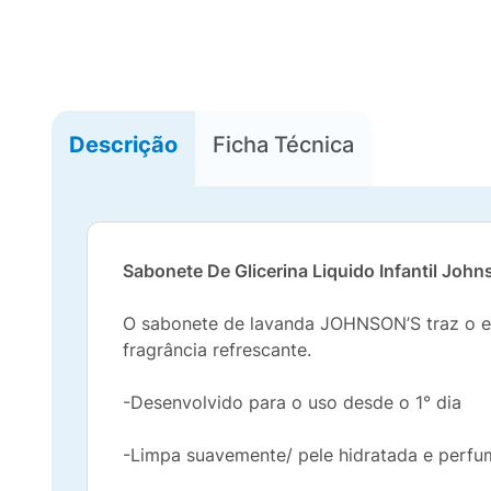
Descrição
Ficha Técnica
Sabonete De Glicerina Liquido Infantil Joh
O sabonete de lavanda JOHNSON’S traz o equ
fragrância refrescante.
-Desenvolvido para o uso desde o 1° dia
-Limpa suavemente/ pele hidratada e perf