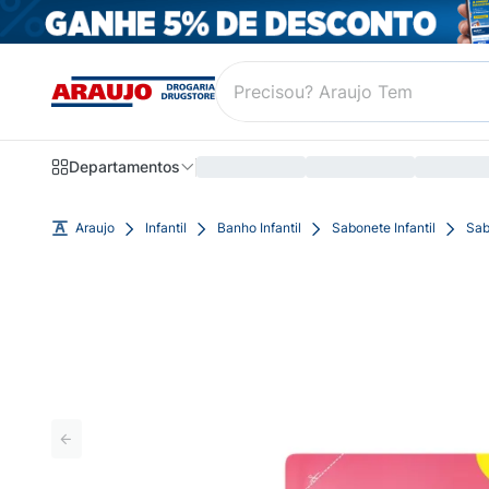
Departamentos
Araujo
Infantil
Banho Infantil
Sabonete Infantil
Sab