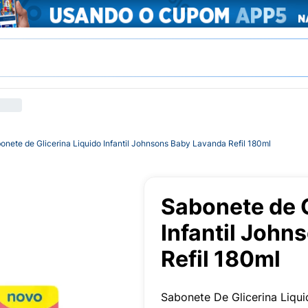
onete de Glicerina Liquido Infantil Johnsons Baby Lavanda Refil 180ml
Sabonete de G
Infantil Joh
Refil 180ml
Sabonete De Glicerina Liqui