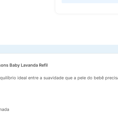
nsons Baby Lavanda Refil
ilíbrio ideal entre a suavidade que a pele do bebê preci
umada