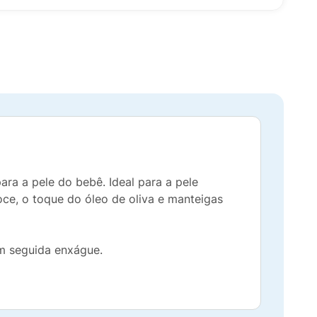
a a pele do bebê. Ideal para a pele
ce, o toque do óleo de oliva e manteigas
m seguida enxágue.