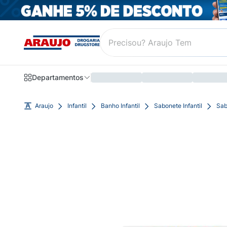
Departamentos
Araujo
Infantil
Banho Infantil
Sabonete Infantil
Sab