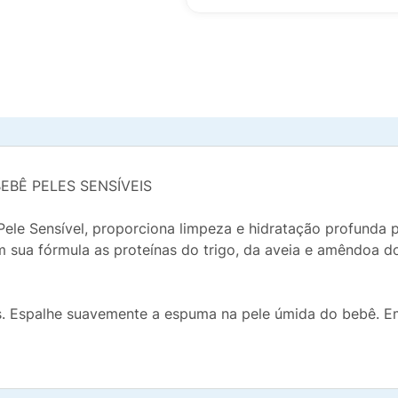
BÊ PELES SENSÍVEIS
 Sensível, proporciona limpeza e hidratação profunda par
sua fórmula as proteínas do trigo, da aveia e amêndoa do
s. Espalhe suavemente a espuma na pele úmida do bebê. E