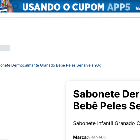
onete Dermocalmante Granado Bebê Peles Sensíveis 90g
Sabonete De
Bebê Peles S
Sabonete Infantil Granado
Marca:
GRANADO