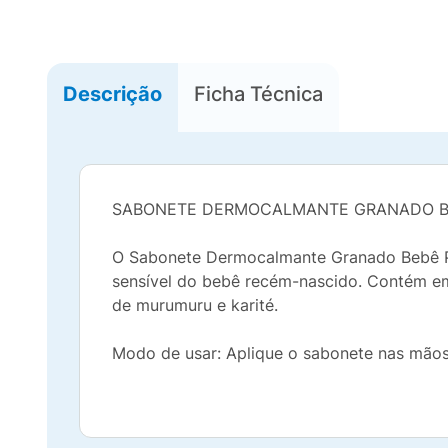
Descrição
Ficha Técnica
SABONETE DERMOCALMANTE GRANADO BE
O Sabonete Dermocalmante Granado Bebê Pele
sensível do bebê recém-nascido. Contém em 
de murumuru e karité.
Modo de usar: Aplique o sabonete nas mão