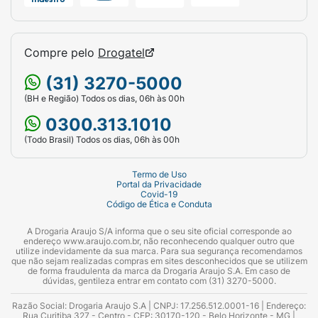
Compre pelo
Drogatel
(31) 3270-5000
(BH e Região) Todos os dias, 06h às 00h
0300.313.1010
(Todo Brasil) Todos os dias, 06h às 00h
Termo de Uso
Portal da Privacidade
Covid-19
Código de Ética e Conduta
A Drogaria Araujo S/A informa que o seu site oficial corresponde ao
endereço www.araujo.com.br, não reconhecendo qualquer outro que
utilize indevidamente da sua marca. Para sua segurança recomendamos
que não sejam realizadas compras em sites desconhecidos que se utilizem
de forma fraudulenta da marca da Drogaria Araujo S.A. Em caso de
dúvidas, gentileza entrar em contato com (31) 3270-5000.
Razão Social: Drogaria Araujo S.A | CNPJ: 17.256.512.0001-16 | Endereço:
Rua Curitiba 327 - Centro - CEP: 30170-120 - Belo Horizonte - MG |