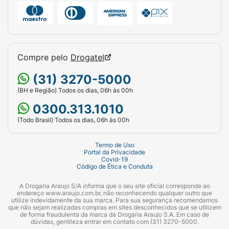
Compre pelo
Drogatel
(31) 3270-5000
(BH e Região) Todos os dias, 06h às 00h
0300.313.1010
(Todo Brasil) Todos os dias, 06h às 00h
Termo de Uso
Portal da Privacidade
Covid-19
Código de Ética e Conduta
A Drogaria Araujo S/A informa que o seu site oficial corresponde ao
endereço www.araujo.com.br, não reconhecendo qualquer outro que
utilize indevidamente da sua marca. Para sua segurança recomendamos
que não sejam realizadas compras em sites desconhecidos que se utilizem
de forma fraudulenta da marca da Drogaria Araujo S.A. Em caso de
dúvidas, gentileza entrar em contato com (31) 3270-5000.