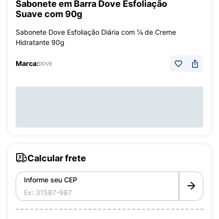
Sabonete em Barra Dove Esfoliação
Suave com 90g
Sabonete Dove Esfoliação Diária com ¼ de Creme
Hidratante 90g
Marca:
DOVE
Calcular frete
Informe seu CEP