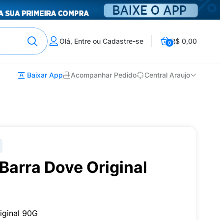
Olá, Entre ou Cadastre-se
R$ 0,00
0
Baixar App
Acompanhar Pedido
Central Araujo
Barra Dove Original
iginal 90G