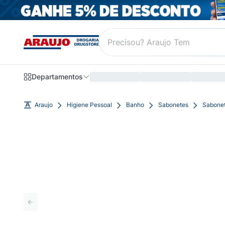
Departamentos
Araujo
Higiene Pessoal
Banho
Sabonetes
Sabonet