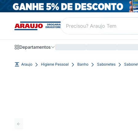
Departamentos
Araujo
Higiene Pessoal
Banho
Sabonetes
Sabonet