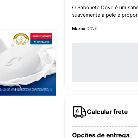
O Sabonete Dove é um sabon
suavemente a pele e propor
Marca:
DOVE
Calcular frete
Opções de entrega