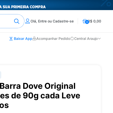
Olá, Entre ou Cadastre-se
R$ 0,00
0
Baixar App
Acompanhar Pedido
Central Araujo
Barra Dove Original
es de 90g cada Leve
os