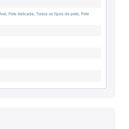
ível, Pele delicada, Todos os tipos de pele, Pele
e e cuidado com a pele.