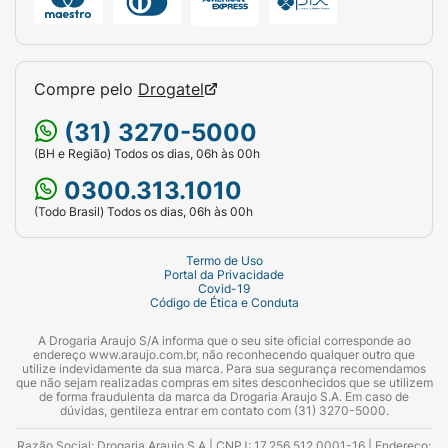
Compre pelo
Drogatel
(31) 3270-5000
(BH e Região) Todos os dias, 06h às 00h
0300.313.1010
(Todo Brasil) Todos os dias, 06h às 00h
Termo de Uso
Portal da Privacidade
Covid-19
Código de Ética e Conduta
A Drogaria Araujo S/A informa que o seu site oficial corresponde ao
endereço www.araujo.com.br, não reconhecendo qualquer outro que
utilize indevidamente da sua marca. Para sua segurança recomendamos
que não sejam realizadas compras em sites desconhecidos que se utilizem
de forma fraudulenta da marca da Drogaria Araujo S.A. Em caso de
dúvidas, gentileza entrar em contato com (31) 3270-5000.
Razão Social: Drogaria Araujo S.A | CNPJ: 17.256.512.0001-16 | Endereço: