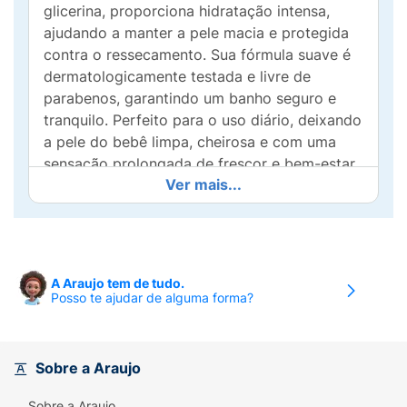
glicerina, proporciona hidratação intensa,
ajudando a manter a pele macia e protegida
contra o ressecamento. Sua fórmula suave é
dermatologicamente testada e livre de
parabenos, garantindo um banho seguro e
tranquilo. Perfeito para o uso diário, deixando
a pele do bebê limpa, cheirosa e com uma
sensação prolongada de frescor e bem-estar.
Ver mais...
Cuide com carinho, escolha João e Maria
Bebê!
A Araujo tem de tudo.
Posso te ajudar de alguma forma?
Sobre a Araujo
Sobre a Araujo