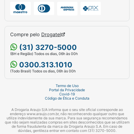
Compre pelo
Drogatel
(31) 3270-5000
(BH e Região) Todos os dias, 06h às 00h
0300.313.1010
(Todo Brasil) Todos os dias, 06h às 00h
Termo de Uso
Portal da Privacidade
Covid-19
Código de Ética e Conduta
A Drogaria Araujo S/A informa que o seu site oficial corresponde ao
endereço www.araujo.com.br, não reconhecendo qualquer outro que
utilize indevidamente da sua marca. Para sua segurança recomendamos
que não sejam realizadas compras em sites desconhecidos que se utilizem
de forma fraudulenta da marca da Drogaria Araujo S.A. Em caso de
dúvidas, gentileza entrar em contato com (31) 3270-5000.