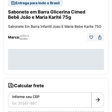
Entrega para todo o Brasil
Sabonete em Barra Glicerina Cimed
Bebê João e Maria Karité 75g
Sabonete Em Barra Infantil Joao E Maria Bebe Karite 75G
JOÃO E
Marca:
MARIA
Calcular frete
Informe seu CEP