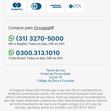
Compre pelo
Drogatel
(31) 3270-5000
(BH e Região) Todos os dias, 06h às 00h
0300.313.1010
(Todo Brasil) Todos os dias, 06h às 00h
Termo de Uso
Portal da Privacidade
Covid-19
Código de Ética e Conduta
A Drogaria Araujo S/A informa que o seu site oficial corresponde ao
endereço www.araujo.com.br, não reconhecendo qualquer outro que
utilize indevidamente da sua marca. Para sua segurança recomendamos
que não sejam realizadas compras em sites desconhecidos que se utilizem
de forma fraudulenta da marca da Drogaria Araujo S.A. Em caso de
dúvidas, gentileza entrar em contato com (31) 3270-5000.