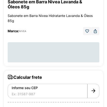
Sabonete em Barra Nivea Lavanda &
Óleos 85g
Sabonete em Barra Nivea Hidratante Lavanda & Óleos
85g
Marca:
NIVEA
Calcular frete
Informe seu CEP