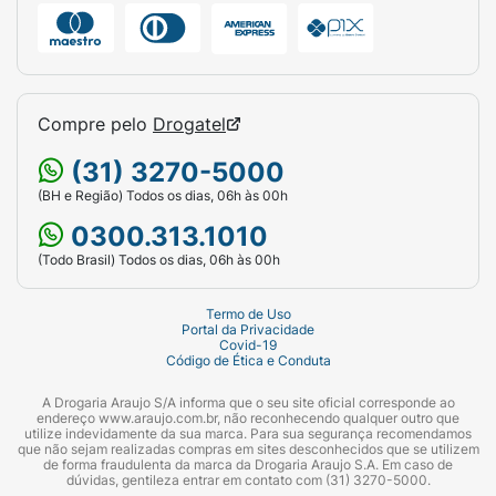
Compre pelo
Drogatel
(31) 3270-5000
(BH e Região) Todos os dias, 06h às 00h
0300.313.1010
(Todo Brasil) Todos os dias, 06h às 00h
Termo de Uso
Portal da Privacidade
Covid-19
Código de Ética e Conduta
A Drogaria Araujo S/A informa que o seu site oficial corresponde ao
endereço www.araujo.com.br, não reconhecendo qualquer outro que
utilize indevidamente da sua marca. Para sua segurança recomendamos
que não sejam realizadas compras em sites desconhecidos que se utilizem
de forma fraudulenta da marca da Drogaria Araujo S.A. Em caso de
dúvidas, gentileza entrar em contato com (31) 3270-5000.