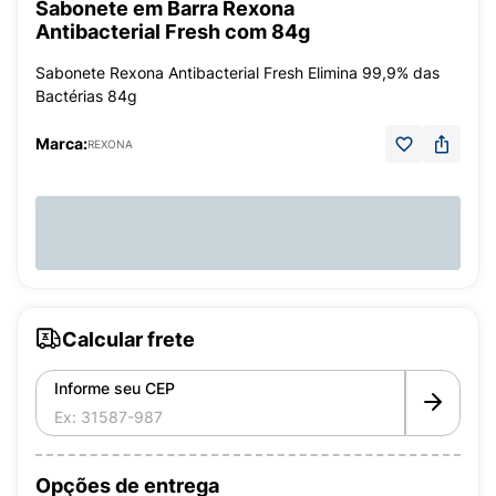
Sabonete em Barra Rexona
Antibacterial Fresh com 84g
Sabonete Rexona Antibacterial Fresh Elimina 99,9% das
Bactérias 84g
Marca:
REXONA
Calcular frete
Informe seu CEP
Opções de entrega