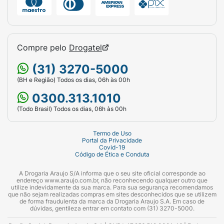
Compre pelo
Drogatel
(31) 3270-5000
(BH e Região) Todos os dias, 06h às 00h
0300.313.1010
(Todo Brasil) Todos os dias, 06h às 00h
Termo de Uso
Portal da Privacidade
Covid-19
Código de Ética e Conduta
A Drogaria Araujo S/A informa que o seu site oficial corresponde ao
endereço www.araujo.com.br, não reconhecendo qualquer outro que
utilize indevidamente da sua marca. Para sua segurança recomendamos
que não sejam realizadas compras em sites desconhecidos que se utilizem
de forma fraudulenta da marca da Drogaria Araujo S.A. Em caso de
dúvidas, gentileza entrar em contato com (31) 3270-5000.